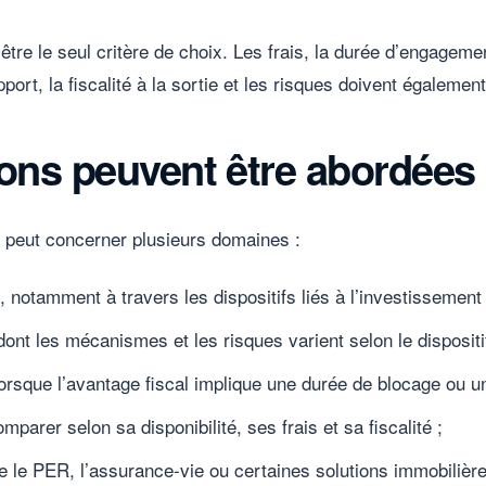
être le seul critère de choix. Les frais, la durée d’engagement
pport, la fiscalité à la sortie et les risques doivent égalemen
ions peuvent être abordées
on peut concerner plusieurs domaines :
, notamment à travers les dispositifs liés à l’investissement 
 dont les mécanismes et les risques varient selon le dispositif
lorsque l’avantage fiscal implique une durée de blocage ou un
omparer selon sa disponibilité, ses frais et sa fiscalité ;
 le PER, l’assurance-vie ou certaines solutions immobilière