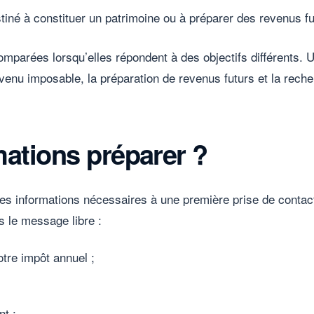
stiné à constituer un patrimoine ou à préparer des revenus fu
omparées lorsqu’elles répondent à des objectifs différents. 
enu imposable, la préparation de revenus futurs et la recher
mations préparer ?
es informations nécessaires à une première prise de contac
 le message libre :
otre impôt annuel ;
nt ;