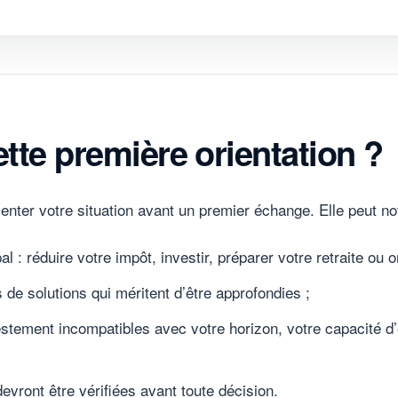
tte première orientation ?
nter votre situation avant un premier échange. Elle peut no
pal : réduire votre impôt, investir, préparer votre retraite ou
s de solutions qui méritent d’être approfondies ;
festement incompatibles avec votre horizon, votre capacité d
devront être vérifiées avant toute décision.