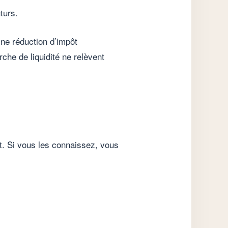
turs.
Une réduction d’impôt
che de liquidité ne relèvent
t. Si vous les connaissez, vous