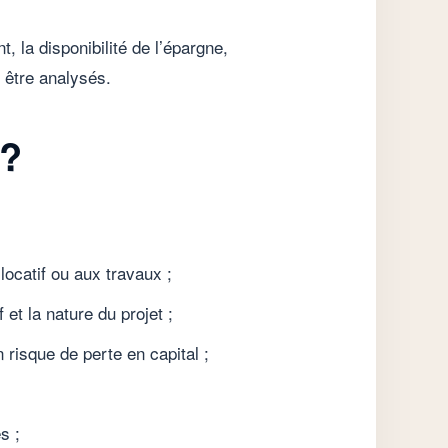
, la disponibilité de l’épargne,
t être analysés.
 ?
locatif ou aux travaux ;
 et la nature du projet ;
 risque de perte en capital ;
s ;