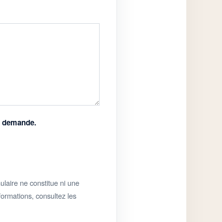
ma demande.
laire ne constitue ni une
formations, consultez les