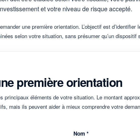
investissement et votre niveau de risque accepté.
mander une première orientation. L’objectif est d’identifier 
inées selon votre situation, sans présumer qu’un dispositif
e première orientation
les principaux éléments de votre situation. Le montant approx
tifs, mais ils peuvent aider à mieux comprendre votre dema
Nom *