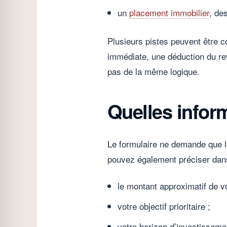
un
placement immobilier
, de
Plusieurs pistes peuvent être c
immédiate, une déduction du rev
pas de la même logique.
Quelles infor
Le formulaire ne demande que l
pouvez également préciser dans
le montant approximatif de v
votre objectif prioritaire ;
votre horizon d’investisseme