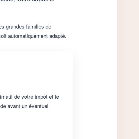
les grandes familles de
 soit automatiquement adapté.
imatif de votre impôt et le
nde avant un éventuel