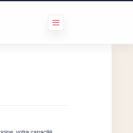
Menu
imoine, votre capacité