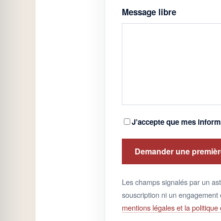
Message libre
J’accepte que mes informa
Demander une première
Les champs signalés par un asté
souscription ni un engagement d
mentions légales et la politique 