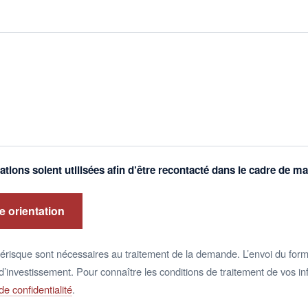
tions soient utilisées afin d’être recontacté dans le cadre de 
 orientation
risque sont nécessaires au traitement de la demande. L’envoi du formu
’investissement. Pour connaître les conditions de traitement de vos in
de confidentialité
.