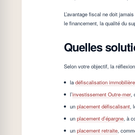
L’avantage fiscal ne doit jamais 
le financement, la qualité du su
Quelles solut
Selon votre objectif, la réflexi
la
défiscalisation immobilière
l’
investissement Outre-mer
,
un
placement défiscalisant
, 
un
placement d’épargne
, à c
un
placement retraite
, comme