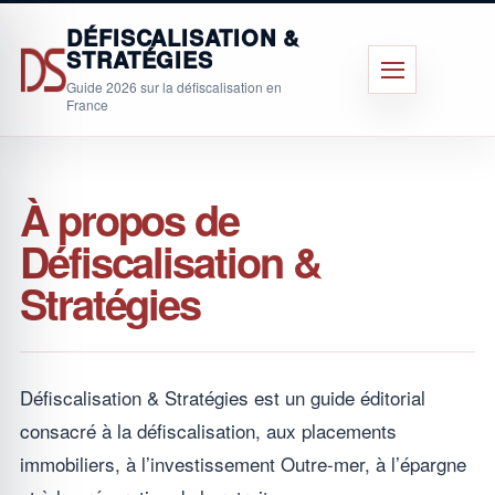
Aller
DÉFISCALISATION &
au
STRATÉGIES
contenu
Menu
Guide 2026 sur la défiscalisation en
principal
France
À propos de
Défiscalisation &
Stratégies
Défiscalisation & Stratégies est un guide éditorial
consacré à la défiscalisation, aux placements
immobiliers, à l’investissement Outre-mer, à l’épargne