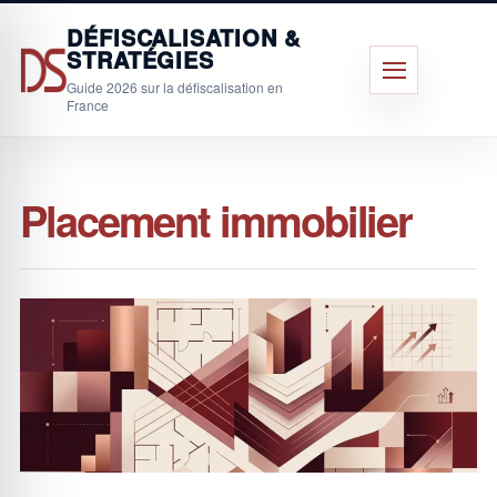
Aller
DÉFISCALISATION &
au
STRATÉGIES
contenu
Menu
Guide 2026 sur la défiscalisation en
principal
France
Placement immobilier