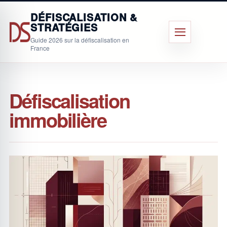
Aller
DÉFISCALISATION &
au
STRATÉGIES
contenu
Menu
Guide 2026 sur la défiscalisation en
principal
France
Défiscalisation
immobilière