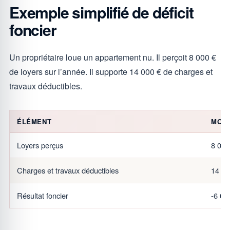
Exemple simplifié de déficit
foncier
Un propriétaire loue un appartement nu. Il perçoit 8 000 €
de loyers sur l’année. Il supporte 14 000 € de charges et
travaux déductibles.
ÉLÉMENT
MONT
Loyers perçus
8 000
Charges et travaux déductibles
14 00
Résultat foncier
-6 00