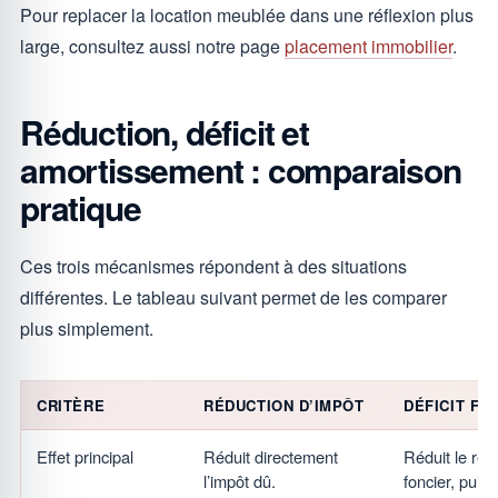
Pour replacer la location meublée dans une réflexion plus
large, consultez aussi notre page
placement immobilier
.
Réduction, déficit et
amortissement : comparaison
pratique
Ces trois mécanismes répondent à des situations
différentes. Le tableau suivant permet de les comparer
plus simplement.
CRITÈRE
RÉDUCTION D’IMPÔT
DÉFICIT FO
Effet principal
Réduit directement
Réduit le re
l’impôt dû.
foncier, puis