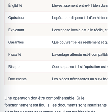
Éligibilité
L’investissement entre-t-il bien dans 
Opérateur
L’opérateur dispose-t-il d’un historiqu
Exploitant
L’entreprise locale est-elle réelle, stab
Garanties
Que couvrent-elles réellement et quell
Fiscalité
L’avantage attendu est-il compatible a
Risque
Que se passe-t-il si l’opération est r
Documents
Les pièces nécessaires au suivi fiscal
Une opération doit être compréhensible. Si le
fonctionnement est flou, si les documents sont insuffisants
ou si les risques sont minimisés, il est préférable de