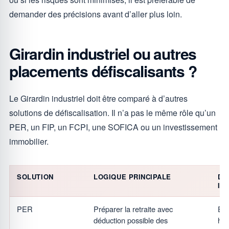
demander des précisions avant d’aller plus loin.
Girardin industriel ou autres
placements défiscalisants ?
Le Girardin industriel doit être comparé à d’autres
solutions de défiscalisation. Il n’a pas le même rôle qu’un
PER, un FIP, un FCPI, une SOFICA ou un investissement
immobilier.
SOLUTION
LOGIQUE PRINCIPALE
DI
IN
PER
Préparer la retraite avec
Épa
déduction possible des
hor