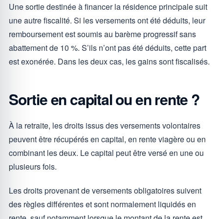
Une sortie destinée à financer la résidence principale suit
une autre fiscalité. Si les versements ont été déduits, leur
remboursement est soumis au barème progressif sans
abattement de 10 %. S’ils n’ont pas été déduits, cette part
est exonérée. Dans les deux cas, les gains sont fiscalisés.
Sortie en capital ou en rente ?
À la retraite, les droits issus des versements volontaires
peuvent être récupérés en capital, en rente viagère ou en
combinant les deux. Le capital peut être versé en une ou
plusieurs fois.
Les droits provenant de versements obligatoires suivent
des règles différentes et sont normalement liquidés en
rente, sauf notamment lorsque le montant de la rente est